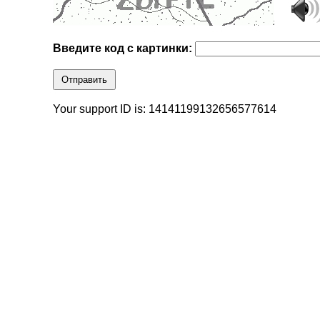
Введите код с картинки:
Отправить
Your support ID is: 14141199132656577614