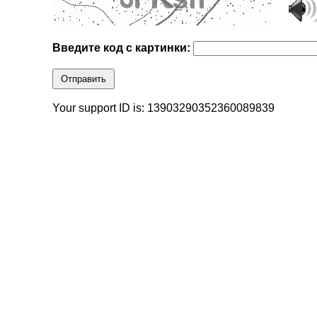
Введите код с картинки:
Отправить
Your support ID is: 13903290352360089839