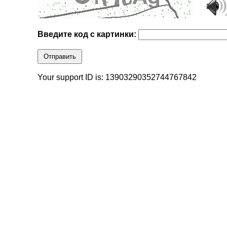
Введите код с картинки:
Отправить
Your support ID is: 13903290352744767842