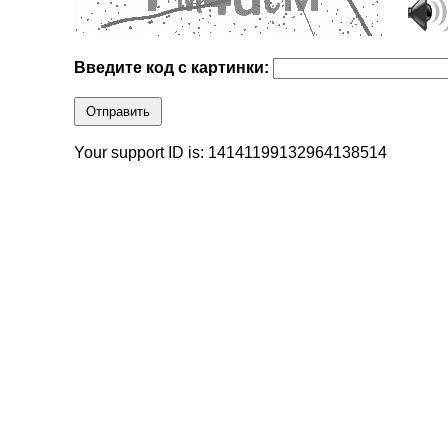
Введите код с картинки:
Отправить
Your support ID is: 14141199132964138514