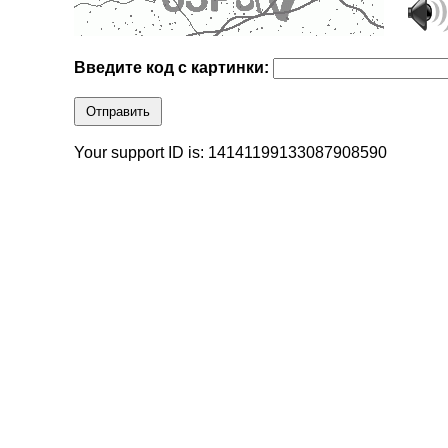
Введите код с картинки:
Отправить
Your support ID is: 14141199133087908590