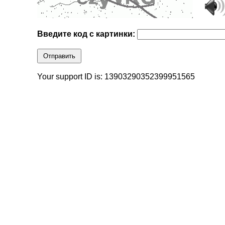
Введите код с картинки:
Отправить
Your support ID is: 13903290352399951565