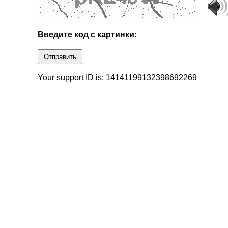
Введите код с картинки:
Отправить
Your support ID is: 14141199132398692269