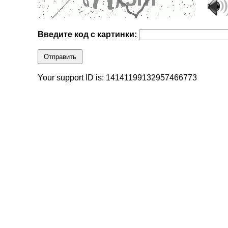
Введите код с картинки:
Отправить
Your support ID is: 14141199132957466773