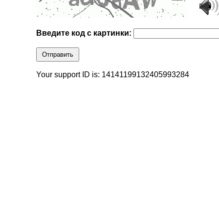
Введите код с картинки:
Отправить
Your support ID is: 14141199132405993284