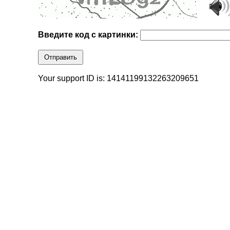
Введите код с картинки:
Отправить
Your support ID is: 14141199132263209651