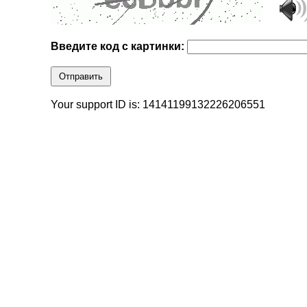
Введите код с картинки:
Отправить
Your support ID is: 14141199132226206551