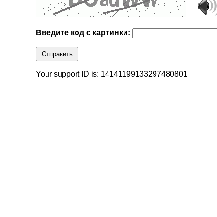
Введите код с картинки:
Отправить
Your support ID is: 14141199133297480801