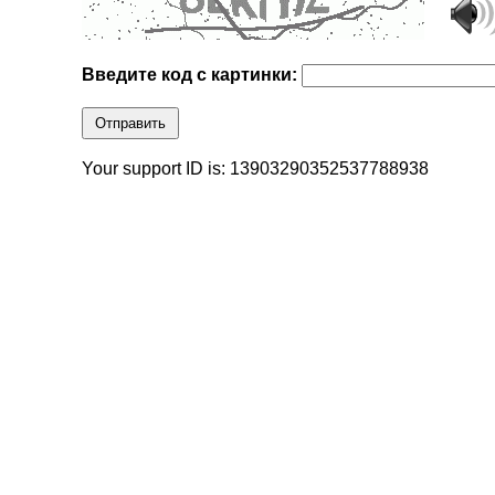
Введите код с картинки:
Отправить
Your support ID is: 13903290352537788938