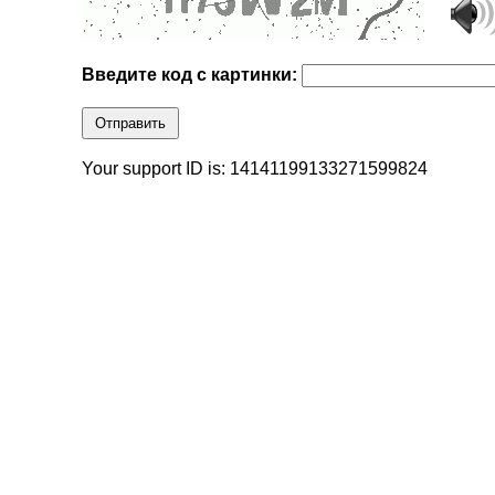
Введите код с картинки:
Отправить
Your support ID is: 14141199133271599824