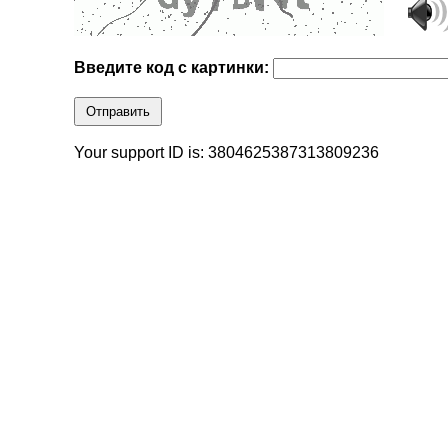
Введите код с картинки:
Отправить
Your support ID is: 3804625387313809236