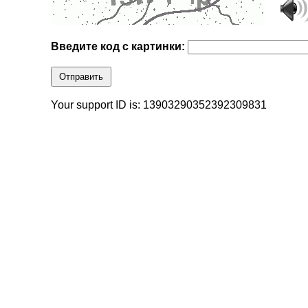
Введите код с картинки:
Отправить
Your support ID is: 13903290352392309831