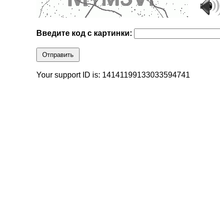
Введите код с картинки:
Отправить
Your support ID is: 14141199133033594741