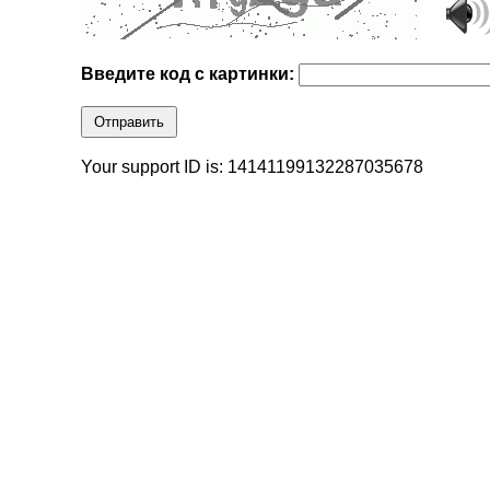
Введите код с картинки:
Отправить
Your support ID is: 14141199132287035678