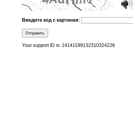
Введите код с картинки:
Отправить
Your support ID is: 14141199132310324226