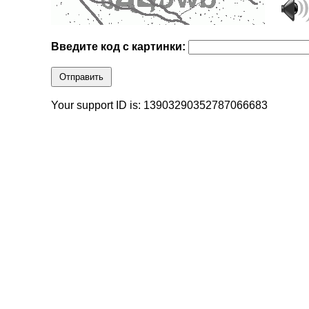
Введите код с картинки:
Отправить
Your support ID is: 13903290352787066683