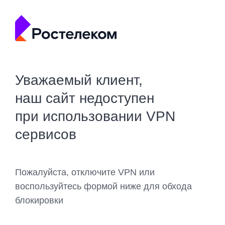
Уважаемый клиент,
наш сайт недоступен
при использовании VPN
сервисов
Пожалуйста, отключите VPN или
воспользуйтесь формой ниже для обхода
блокировки