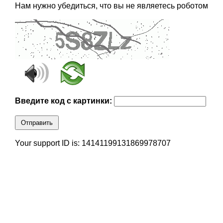
Нам нужно убедиться, что вы не являетесь роботом
Введите код с картинки:
Отправить
Your support ID is: 14141199131869978707