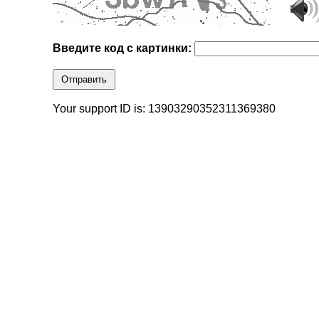
Введите код с картинки:
Отправить
Your support ID is: 13903290352311369380