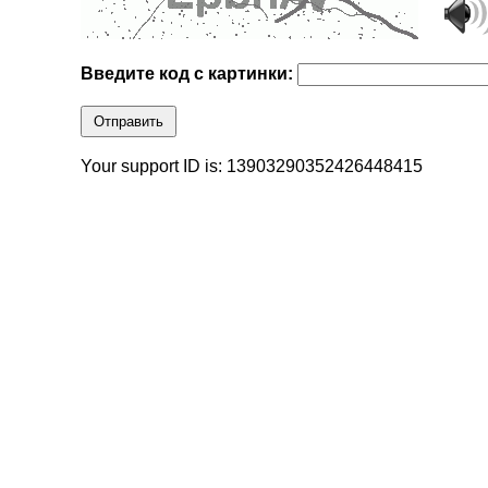
Введите код с картинки:
Отправить
Your support ID is: 13903290352426448415