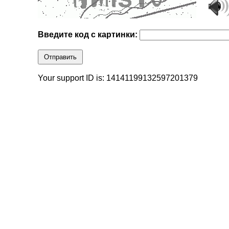
Введите код с картинки:
Отправить
Your support ID is: 14141199132597201379