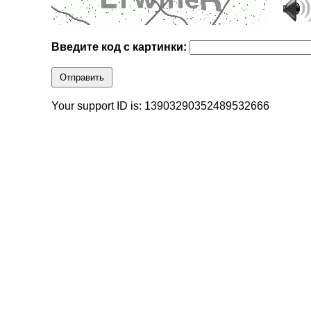
Введите код с картинки:
Отправить
Your support ID is: 13903290352489532666