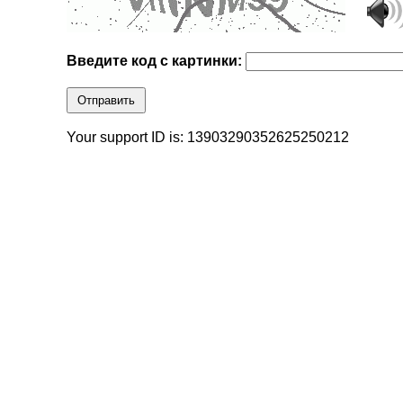
Введите код с картинки:
Отправить
Your support ID is: 13903290352625250212