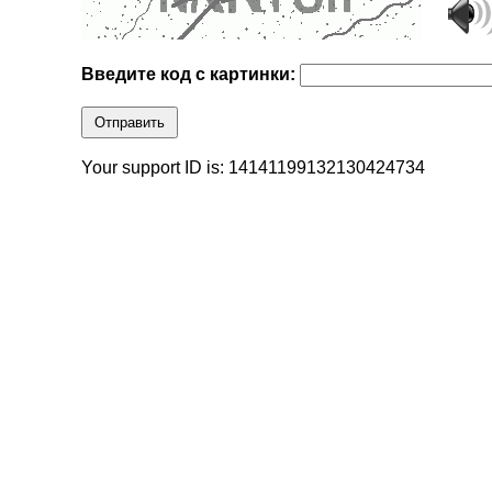
Введите код с картинки:
Отправить
Your support ID is: 14141199132130424734