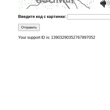
Введите код с картинки:
Отправить
Your support ID is: 13903290352767897052