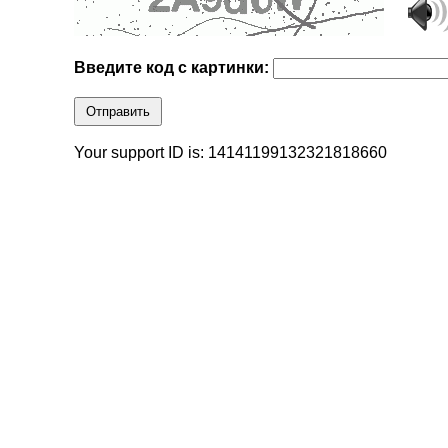
Введите код с картинки:
Отправить
Your support ID is: 14141199132321818660