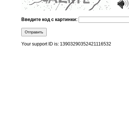
Введите код с картинки:
Отправить
Your support ID is: 13903290352421116532