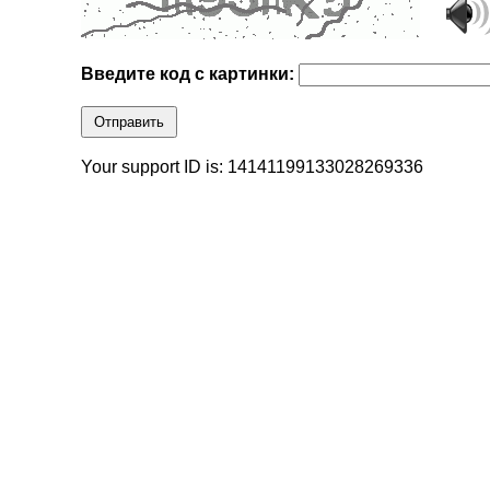
Введите код с картинки:
Отправить
Your support ID is: 14141199133028269336