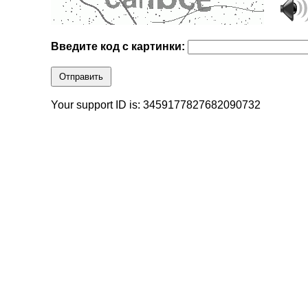
Введите код с картинки:
Отправить
Your support ID is: 3459177827682090732