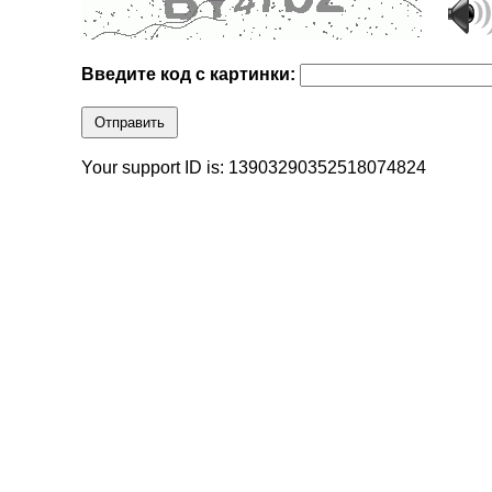
Введите код с картинки:
Отправить
Your support ID is: 13903290352518074824