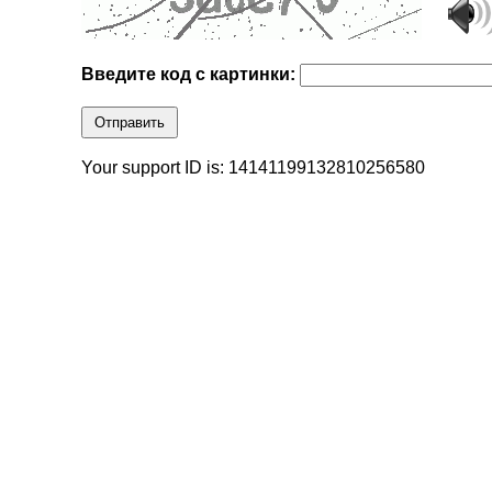
Введите код с картинки:
Отправить
Your support ID is: 14141199132810256580