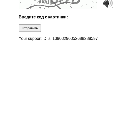
Введите код с картинки:
Отправить
Your support ID is: 13903290352688288597