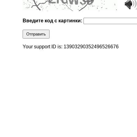
Введите код с картинки:
Отправить
Your support ID is: 13903290352496526676