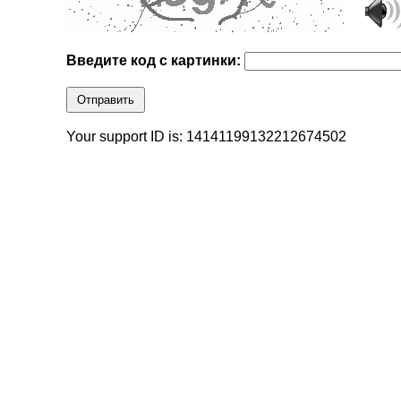
Введите код с картинки:
Отправить
Your support ID is: 14141199132212674502