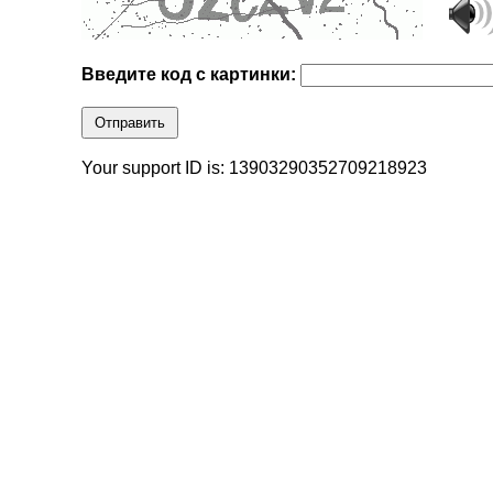
Введите код с картинки:
Отправить
Your support ID is: 13903290352709218923