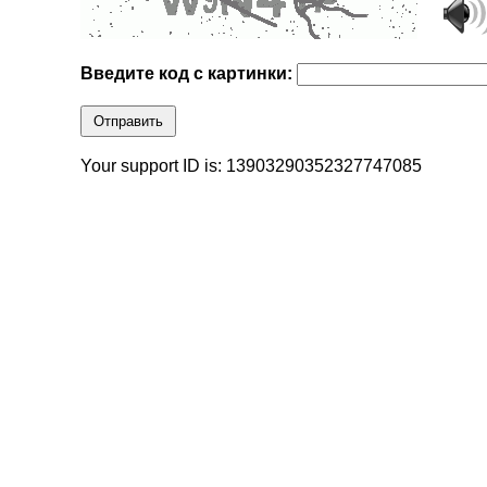
Введите код с картинки:
Отправить
Your support ID is: 13903290352327747085