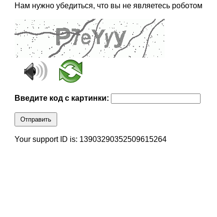
Нам нужно убедиться, что вы не являетесь роботом
Введите код с картинки:
Отправить
Your support ID is: 13903290352509615264