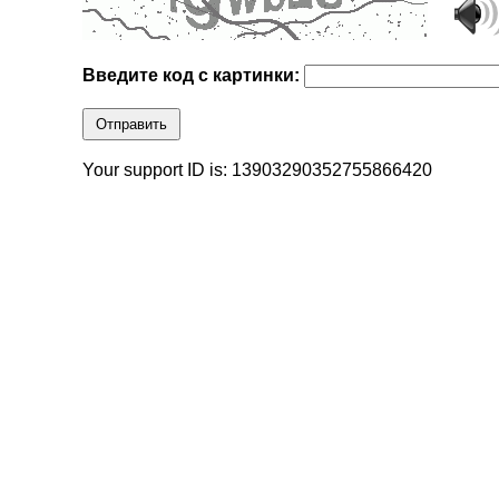
Введите код с картинки:
Отправить
Your support ID is: 13903290352755866420