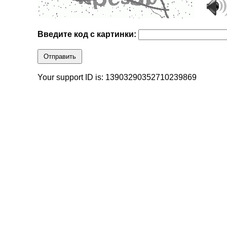
Введите код с картинки:
Отправить
Your support ID is: 13903290352710239869