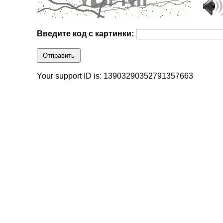
Введите код с картинки:
Отправить
Your support ID is: 13903290352791357663