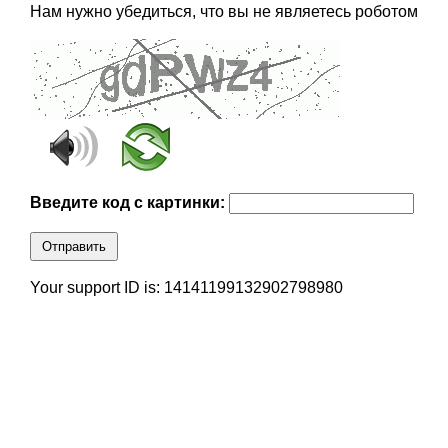
Нам нужно убедиться, что вы не являетесь роботом
Введите код с картинки:
Отправить
Your support ID is: 14141199132902798980