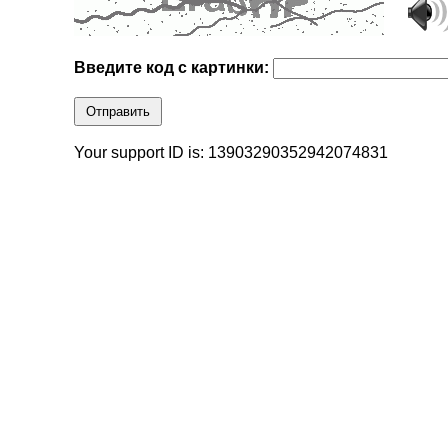
Введите код с картинки:
Отправить
Your support ID is: 13903290352942074831