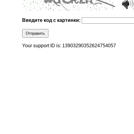
Введите код с картинки:
Отправить
Your support ID is: 13903290352624754057