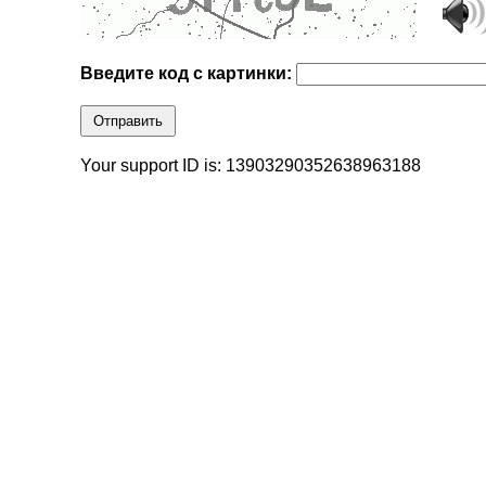
Введите код с картинки:
Отправить
Your support ID is: 13903290352638963188